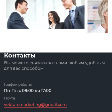
Контакты
Вы можете связаться с нами любым удобным
для вас способом
График работы
Пн-Пт: с 09:00 до 17:00
Почта
vektan.marketing@gmail.com