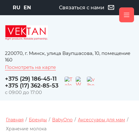
RU
EN
Связаться с нами
220070, г. Минск, улица Ваупшасова, 10, помещение
160
Посмотреть на карте
+375 (29) 186-45-11
+375 (17) 362-85-53
с 09:00 до 17:00
Главная
/
Бренды
/
BabyOno
/
Аксессуары для мам
/
Хранение молока