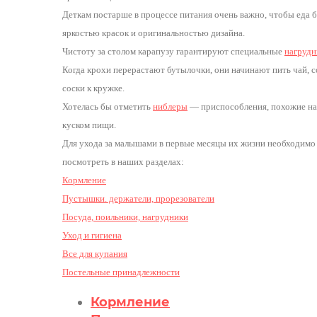
Деткам постарше в процессе питания очень важно, чтобы еда 
яркостью красок и оригинальностью дизайна.
Чистоту за столом карапузу гарантируют специальные
нагрудн
Когда крохи перерастают бутылочки, они начинают пить чай, с
соски к кружке.
Хотелась бы отметить
ниблеры
— приспособления, похожие на 
куском пищи.
Для ухода за малышами в первые месяцы их жизни необходимо
посмотреть в наших разделах:
Кормление
Пустышки. держатели, прорезователи
Посуда, поильники, нагрудники
Уход и гигиена
Все для купания
Постельные принадлежности
Кормление