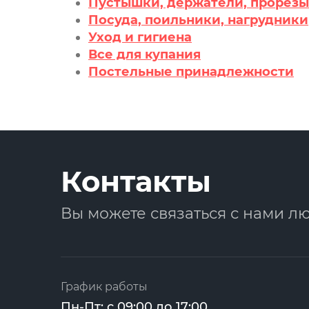
Пустышки, держатели, прорез
Посуда, поильники, нагрудники
Уход и гигиена
Все для купания
Постельные принадлежности
Контакты
Вы можете связаться с нами л
График работы
Пн-Пт: с 09:00 до 17:00