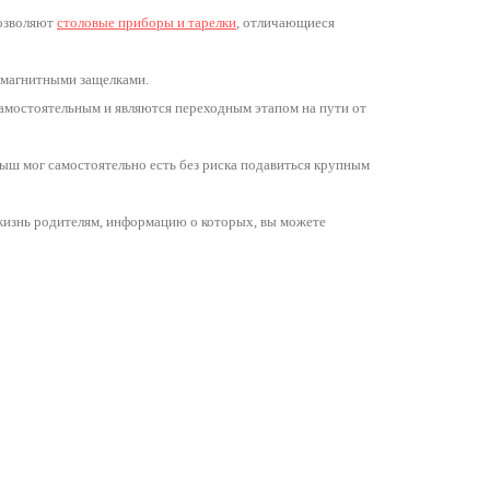
позволяют
столовые приборы и тарелки
,
отличающиеся
ся магнитными защелками.
амостоятельным и являются переходным этапом на пути от
ыш мог самостоятельно есть без риска подавиться крупным
жизнь родителям, информацию о которых, вы можете