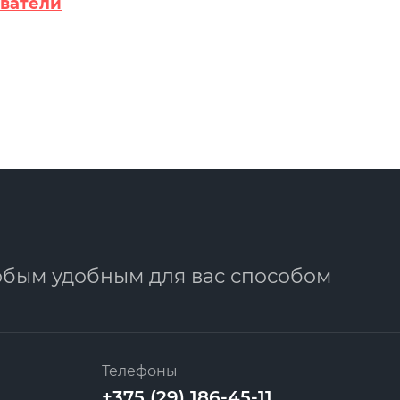
ыватели
юбым удобным для вас способом
Телефоны
+375 (29) 186-45-11