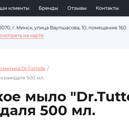
ши клиенты
Бренды
Отзывы
Контакты
0070, г. Минск, улица Ваупшасова, 10, помещение 160
смотреть на карте
сметика Dr.Tuttelle
/
ом миндаля 500 мл.
е мыло "Dr.Tutte
даля 500 мл.