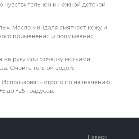
бо чувствительной и нежной детской
лых. Масло миндаля смягчает кожу и
вного применения и подмывания
 на руку или мочалку мягкими
а. Смойте теплой водой.
 Использовать строго по назначению.
5 до +25 градусов.
Наверх