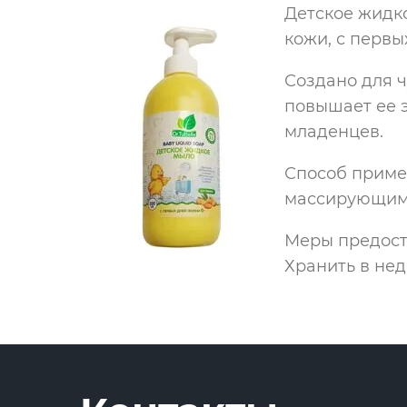
Детское жидко
кожи, с первы
Создано для ч
повышает ее 
младенцев.
Способ приме
массирующими
Меры предост
Хранить в нед