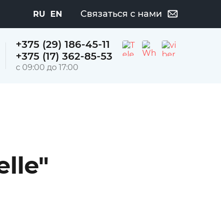
Связаться с нами
RU
EN
+375 (29) 186-45-11
+375 (17) 362-85-53
с 09:00 до 17:00
lle"