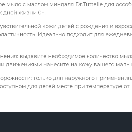
е мыло с маслом миндаля Dr.Tuttelle для оссо
х дней жизни 0+.
увствительной кожи детей с рождения и взрос
эластичность. Идеально подходит для ежедне
нения: выдавите необходимое количество мыла
 движениями нанесите на кожу вашего малыш
орожности: только для наружного применения.
оступном для детей месте при температуре от +